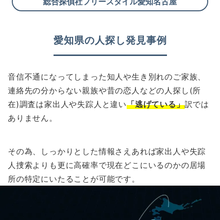
総合探偵社フリースタイル愛知名古屋
愛知県の人探し発見事例
音信不通になってしまった知人や生き別れのご家族、
連絡先の分からない親族や昔の恋人などの人探し(所
在)調査は家出人や失踪人と違い
「逃げている」
訳では
ありません。
その為、しっかりとした情報さえあれば家出人や失踪
人捜索よりも更に高確率で現在どこにいるのかの居場
所の特定にいたることが可能です。