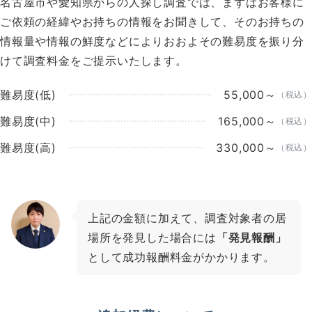
名古屋市や愛知県からの人探し調査では、まずはお客様に
ご依頼の経緯やお持ちの情報をお聞きして、そのお持ちの
情報量や情報の鮮度などによりおおよその難易度を振り分
けて調査料金をご提示いたします。
難易度(低)
55,000～
（税込）
難易度(中)
165,000～
（税込）
難易度(高)
330,000～
（税込）
上記の金額に加えて、調査対象者の居
場所を発見した場合には
「発見報酬」
として成功報酬料金がかかります。