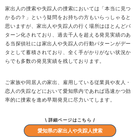
家出人の捜索や失踪人の捜索においては「本当に見つ
かるの？」という疑問をお持ちの方もいらっしゃると
思いますが、家出人や失踪人の行く場所はほとんどパ
ターン化されており、過去千人を超える発見実績のあ
る当探偵社には家出人や失踪人の行動パターンがデー
タとして蓄積されており、全く手がかりがない状況か
らでも多数の発見実績を残しております。
ご家族や同居人の家出、雇用している従業員や友人・
恋人の失踪などにおいて愛知県内であれば迅速かつ効
率的に捜索を進め早期発見に尽力いてします。
\ 詳細ページはこちら /
愛知県の家出人や失踪人捜索