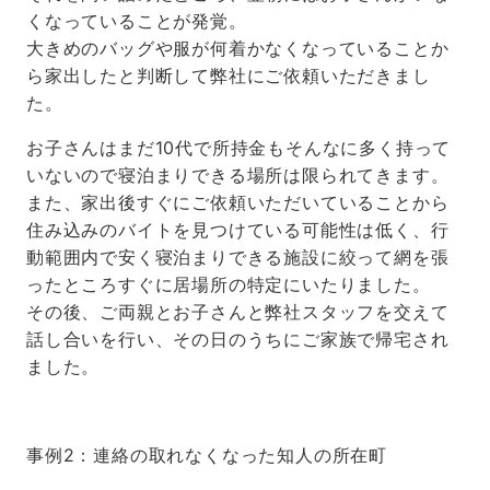
くなっていることが発覚。
大きめのバッグや服が何着かなくなっていることか
ら家出したと判断して弊社にご依頼いただきまし
た。
お子さんはまだ10代で所持金もそんなに多く持って
いないので寝泊まりできる場所は限られてきます。
また、家出後すぐにご依頼いただいていることから
住み込みのバイトを見つけている可能性は低く、行
動範囲内で安く寝泊まりできる施設に絞って網を張
ったところすぐに居場所の特定にいたりました。
その後、ご両親とお子さんと弊社スタッフを交えて
話し合いを行い、その日のうちにご家族で帰宅され
ました。
事例2：連絡の取れなくなった知人の所在町