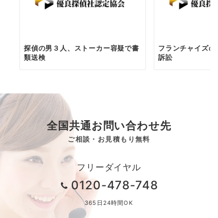
探偵の男３人、ストーカー容疑で書
フランチャイズの
類送検
訴訟
全国共通お問い合わせ先
ご相談・お見積もり無料
フリーダイヤル
0120-478-748
365日24時間OK