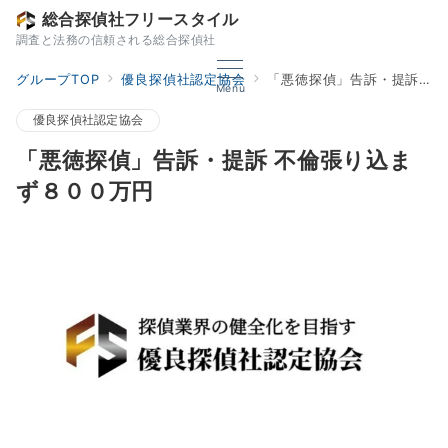
総合探偵社フリースタイル
調査と法務の信頼される総合探偵社
グループTOP
優良探偵社認定協会
「悪徳探偵」告訴・提訴 不倫張り込まず８００万円
Menu
優良探偵社認定協会
「悪徳探偵」告訴・提訴 不倫張り込ま
ず８００万円