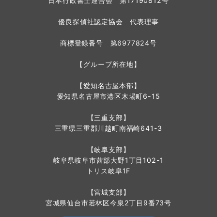
日本行政書士連合会 第17190812号
優良探偵社認定協会 代表理事
商標登録番号 第6977824号
【グループ所在地】
【愛知名古屋本部】
愛知県名古屋市港区木場町6-15
【三重支部】
三重県三重郡川越町南福崎641-3
【岐阜支部】
岐阜県岐阜市茜部大野1丁目102-1
トリス岐阜1F
【宮城支部】
宮城県仙台市若林区今泉2丁目9番73号