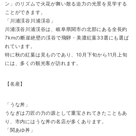
ン」のリズムで火花が舞い散る迫力の光景を見学する
ことができます。
「川浦渓谷川浦渓谷」
川浦渓谷川浦渓谷は、岐阜県関市の北部にある全長約
7kmの断崖絶壁の渓谷で飛騨・美濃紅葉33選にも選ば
れています。
特に秋の紅葉は見ものであり、10月下旬から11月上旬
には、多くの観光客が訪れます。
【名産】
「うな丼」
うなぎは刀匠の力の源として重宝されてきたこともあ
り、市内にはうな丼の名店が多くあります。
「関あゆ丼」