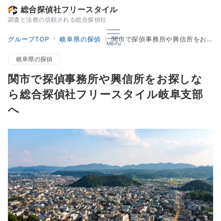
総合探偵社フリースタイル
調査と法務の信頼される総合探偵社
グループTOP
岐阜県の探偵
関市で探偵事務所や興信所をお探しなら総合探偵社フリースタイル岐阜支部へ
Menu
岐阜県の探偵
関市で探偵事務所や興信所をお探しな
ら総合探偵社フリースタイル岐阜支部
へ