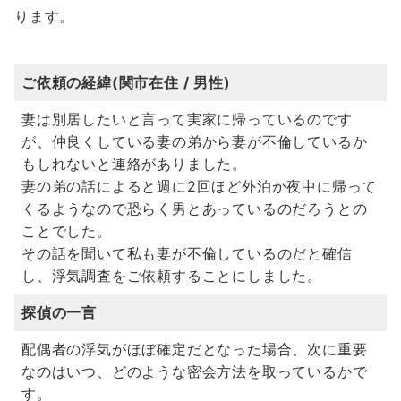
ります。
ご依頼の経緯(関市在住 / 男性)
妻は別居したいと言って実家に帰っているのです
が、仲良くしている妻の弟から妻が不倫しているか
もしれないと連絡がありました。
妻の弟の話によると週に2回ほど外泊か夜中に帰って
くるようなので恐らく男とあっているのだろうとの
ことでした。
その話を聞いて私も妻が不倫しているのだと確信
し、浮気調査をご依頼することにしました。
探偵の一言
配偶者の浮気がほぼ確定だとなった場合、次に重要
なのはいつ、どのような密会方法を取っているかで
す。