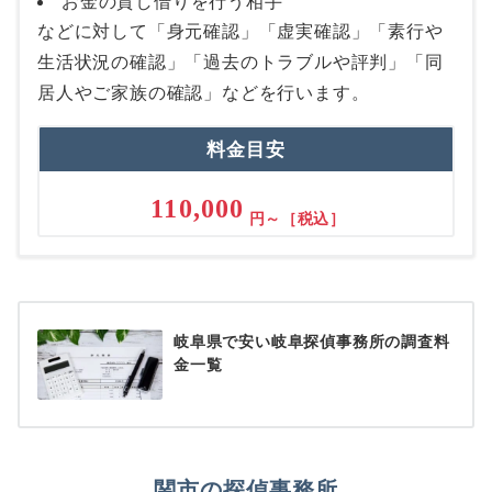
お金の貸し借りを行う相手
などに対して「身元確認」「虚実確認」「素行や
生活状況の確認」「過去のトラブルや評判」「同
居人やご家族の確認」などを行います。
料金目安
110,000
円～［税込］
岐阜県で安い岐阜探偵事務所の調査料
金一覧
関市の探偵事務所