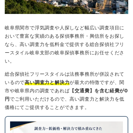
岐阜県関市で浮気調査や人探しなど幅広い調査項目に
おいて豊富な実績のある探偵事務所・興信所をお探し
なら、高い調査力を低料金で提供する総合探偵社フリ
ースタイル岐阜支部の岐阜探偵事務所にお任せくださ
い。
総合探偵社フリースタイルは法務事務所が併設されて
いるので
高い調査力と解決力
が最大の特徴ですが、関
市や岐阜県内の調査であれば
【交通費】を含む経費が0
円
でご利用いただけるので、高い調査力と解決力を低
価格にてご提供することができます。