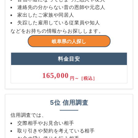
連絡先の分からない昔の恩師や元恋人
家出したご家族や同居人
失踪した雇用している従業員や知人
などをお持ちの情報からお探しします。
岐阜県の人探し
料金目安
165,000
円～［税込］
5位 信用調査
信用調査では、
交際相手やお見合い相手
取り引きや契約を考えている相手