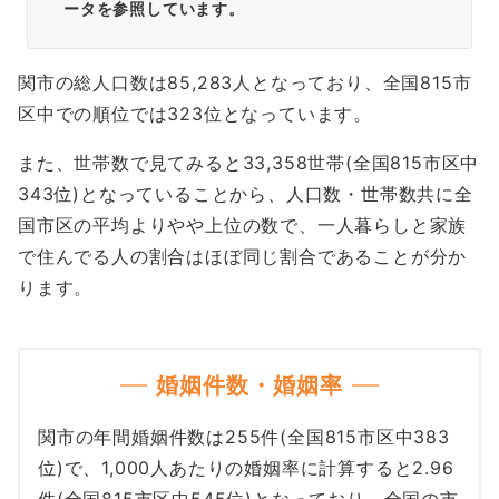
ータを参照しています。
関市の総人口数は85,283人となっており、全国815市
区中での順位では323位となっています。
また、世帯数で見てみると33,358世帯(全国815市区中
343位)となっていることから、人口数・世帯数共に全
国市区の平均よりやや上位の数で、一人暮らしと家族
で住んでる人の割合はほぼ同じ割合であることが分か
ります。
婚姻件数・婚姻率
関市の年間婚姻件数は255件(全国815市区中383
位)で、1,000人あたりの婚姻率に計算すると2.96