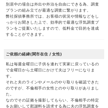
別居中の場合は外出や外泊を自由にできる為、調査
プランの組み立てが最適な調査に繋がります。
弊社探偵事務所では、お客様の状況や情報などをし
っかりお聞きした上で、効率的で最適な浮気調査プ
ランをご提案いたしますので、低料金で目的を達成
することができます。
ご依頼の経緯(関市在住 / 女性)
私は毎週金曜日に子供を連れて実家に戻っているの
で金曜日から土曜日にかけて夫はフリーになりま
す。
それと夫のラインやメールのやり取りを確認できた
のですが、不倫相手の女性とのやり取りがありまし
た。
なのでその証拠を撮影してもらい、不倫相手の特定
をお願いして慰謝料を請求する為に夫の浮気調査を