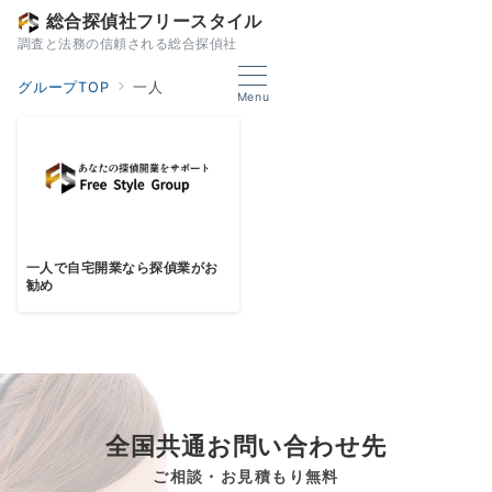
総合探偵社フリースタイル
調査と法務の信頼される総合探偵社
グループTOP
一人
Menu
一人で自宅開業なら探偵業がお
勧め
全国共通お問い合わせ先
ご相談・お見積もり無料