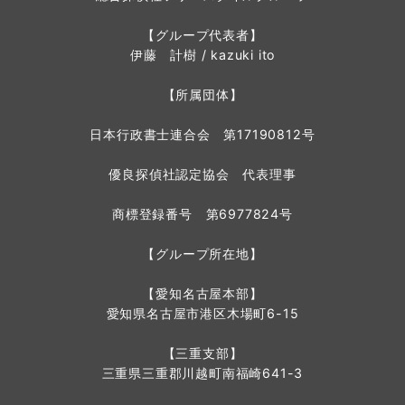
【グループ代表者】
伊藤 計樹 / kazuki ito
【所属団体】
日本行政書士連合会 第17190812号
優良探偵社認定協会 代表理事
商標登録番号 第6977824号
【グループ所在地】
【愛知名古屋本部】
愛知県名古屋市港区木場町6-15
【三重支部】
三重県三重郡川越町南福崎641-3