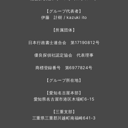
【グループ代表者】
伊藤 計樹 / kazuki ito
【所属団体】
日本行政書士連合会 第17190812号
優良探偵社認定協会 代表理事
商標登録番号 第6977824号
【グループ所在地】
【愛知名古屋本部】
愛知県名古屋市港区木場町6-15
【三重支部】
三重県三重郡川越町南福崎641-3