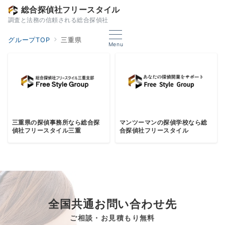
総合探偵社フリースタイル
調査と法務の信頼される総合探偵社
グループTOP
三重県
Menu
三重県の探偵事務所なら総合探
マンツーマンの探偵学校なら総
偵社フリースタイル三重
合探偵社フリースタイル
全国共通お問い合わせ先
ご相談・お見積もり無料