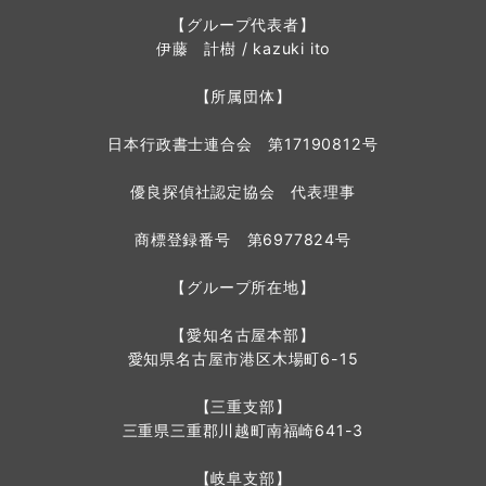
【グループ代表者】
伊藤 計樹 / kazuki ito
【所属団体】
日本行政書士連合会 第17190812号
優良探偵社認定協会 代表理事
商標登録番号 第6977824号
【グループ所在地】
【愛知名古屋本部】
愛知県名古屋市港区木場町6-15
【三重支部】
三重県三重郡川越町南福崎641-3
【岐阜支部】