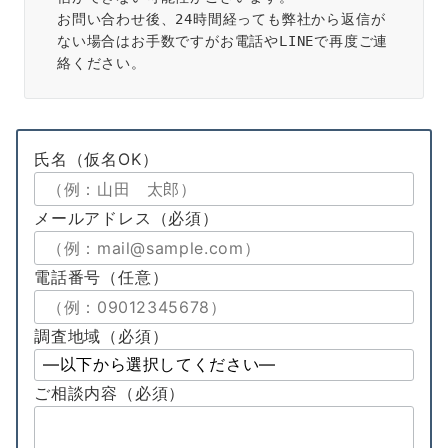
お問い合わせ後、24時間経っても弊社から返信が
ない場合はお手数ですがお電話やLINEで再度ご連
絡ください。
氏名
（仮名OK）
メールアドレス
（必須）
電話番号
（任意）
調査地域（必須）
ご相談内容
（必須）