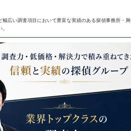
ど幅広い調査項目において豊富な実績のある探偵事務所・興
い。