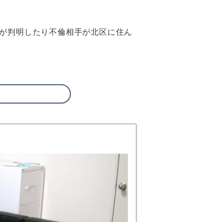
が判明したり不倫相手が北区に住ん