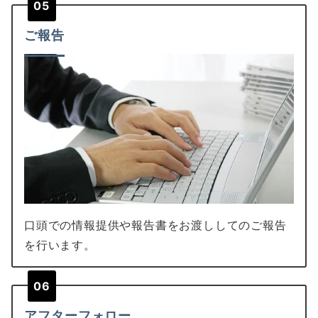
05
ご報告
口頭での情報提供や報告書をお渡ししてのご報告
を行います。
06
アフターフォロー