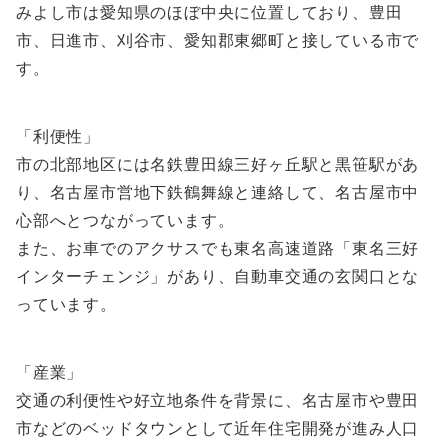
みよし市は愛知県のほぼ中央に位置しており、豊田
市、日進市、刈谷市、愛知郡東郷町と接している市で
す。
「利便性」
市の北部地区には名鉄豊田線三好ヶ丘駅と黒笹駅があ
り、名古屋市営地下鉄鶴舞線と連絡して、名古屋市中
心部へとつながっています。
また、お車でのアクサスでも東名高速道路「東名三好
インターチェンジ」があり、自動車交通の玄関口とな
っています。
「産業」
交通の利便性や好立地条件を背景に、名古屋市や豊田
市などのベッドタウンとして近年住宅開発が進み人口