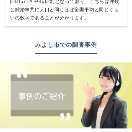
国815市区中468位)となっており、こちらは件数
と離婚率共に人口と同じほぼ全国平均と同じぐら
いの数字であることが分かります。
みよし市での調査事例