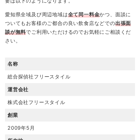
要は以下のようになります。
愛知県全域及び周辺地域は
全て同一料金
かつ、面談に
ついてもお客様のご都合の良い飲食店などでの
出張面
談が無料
でご利用いただけるのでお気軽にご相談くだ
さい。
名称
総合探偵社フリースタイル
運営会社
株式会社フリースタイル
創業
2009年5月