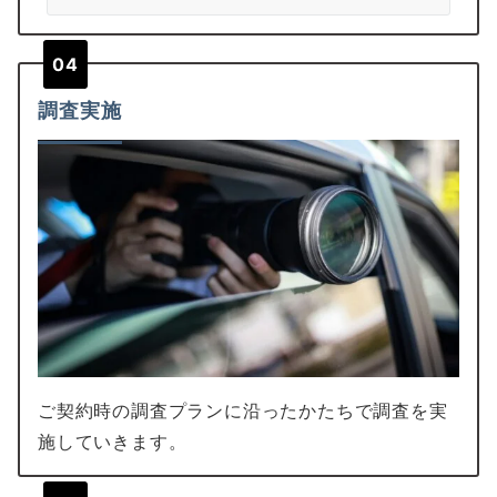
04
調査実施
ご契約時の調査プランに沿ったかたちで調査を実
施していきます。