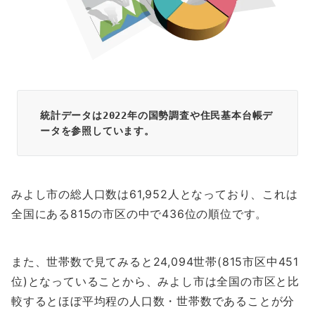
統計データは2022年の国勢調査や住民基本台帳デ
ータを参照しています。
みよし市の総人口数は61,952人となっており、これは
全国にある815の市区の中で436位の順位です。
また、世帯数で見てみると24,094世帯(815市区中451
位)となっていることから、みよし市は全国の市区と比
較するとほぼ平均程の人口数・世帯数であることが分