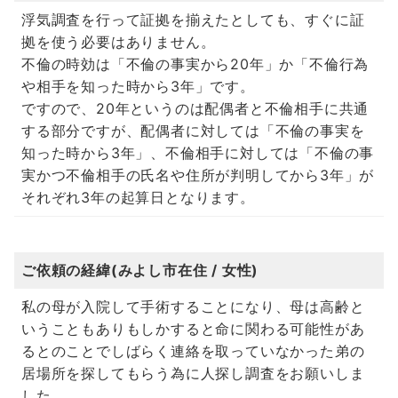
浮気調査を行って証拠を揃えたとしても、すぐに証
拠を使う必要はありません。
不倫の時効は「不倫の事実から20年」か「不倫行為
や相手を知った時から3年」です。
ですので、20年というのは配偶者と不倫相手に共通
する部分ですが、配偶者に対しては「不倫の事実を
知った時から3年」、不倫相手に対しては「不倫の事
実かつ不倫相手の氏名や住所が判明してから3年」が
それぞれ3年の起算日となります。
ご依頼の経緯(みよし市在住 / 女性)
私の母が入院して手術することになり、母は高齢と
いうこともありもしかすると命に関わる可能性があ
るとのことでしばらく連絡を取っていなかった弟の
居場所を探してもらう為に人探し調査をお願いしま
した。