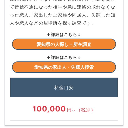
て音信不通になった相手や急に連絡の取れなくな
った恋人、家出したご家族や同居人、失踪した知
人や恋人などの居場所を探す調査です。
↓詳細はこちら↓
愛知県の人探し・所在調査
↓詳細はこちら↓
愛知県の家出人・失踪人捜索
料金目安
100,000
円～
（税別）