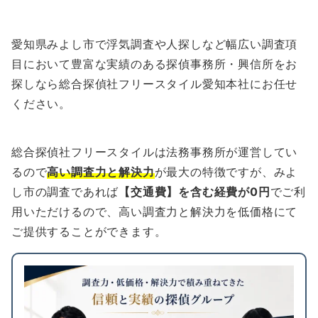
愛知県みよし市で浮気調査や人探しなど幅広い調査項
目において豊富な実績のある探偵事務所・興信所をお
探しなら総合探偵社フリースタイル愛知本社にお任せ
ください。
総合探偵社フリースタイルは法務事務所が運営してい
るので
高い調査力と解決力
が最大の特徴ですが、みよ
し市の調査であれば
【交通費】を含む経費が0円
でご利
用いただけるので、高い調査力と解決力を低価格にて
ご提供することができます。