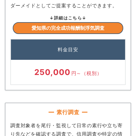
ダーメイドとしてご提案することができます。
↓詳細はこちら↓
愛知県の完全成功報酬制浮気調査
料金目安
250,000
円～
（税別）
素行調査
調査対象者を尾行・監視して日常の素行や立ち寄
り先などを確認する調査で、信用調査や特定の情