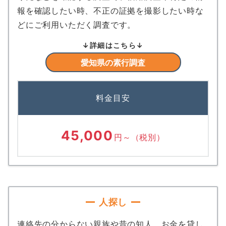
報を確認したい時、不正の証拠を撮影したい時な
どにご利用いただく調査です。
↓詳細はこちら↓
愛知県の素行調査
料金目安
45,000
円～
（税別）
人探し
連絡先の分からない親族や昔の知人、お金を貸し