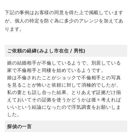
下記の事例はお客様の同意を得た上で掲載しています
が、個人の特定を防ぐ為に多少のアレンジを加えてあ
ります。
ご依頼の経緯(みよし市在住 / 男性)
娘の結婚相手が不倫しているようで、別居している
家で不倫相手と同棲を始めているようです。
娘は不倫されたことがショックで不倫相手との写真
を見ることが怖いと依頼に対して消極的でしたが、
私の妻とも話し合った結果、とりあえず証拠だけ揃
えておいてその証拠を使うかどうかは後々考えれば
いいという結論になったので浮気調査をお願いしま
した。
探偵の一言