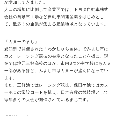
が増加してきました。
人口の増加に比例して産業面では、トヨタ自動車株式
会社の自動車工場など自動車関連産業をはじめとし
て、数多くの企業が集まる産業地域となっています。
「カヌーのまち」
愛知県で開催された「わかしゃち国体」でみよし市は
カヌーレーシング競技の会場となったことを機に、現
在では地元三好高校のほか、市内3つの中学校にもカヌ
ー部があるほど、みよし市はカヌーが盛んになってい
ます。
また、三好池ではレーシング競技、保田ケ池ではカヌ
ーポロの常設コートを構え、日本有数の競技場として
毎年多くの大会が開催されているまちです。