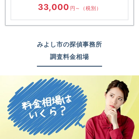
33,000
円～
（税別）
みよし市の探偵事務所
調査料金相場