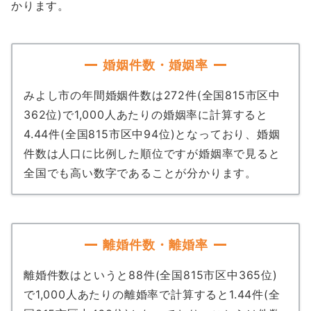
かります。
婚姻件数・婚姻率
みよし市の年間婚姻件数は272件(全国815市区中
362位)で1,000人あたりの婚姻率に計算すると
4.44件(全国815市区中94位)となっており、婚姻
件数は人口に比例した順位ですが婚姻率で見ると
全国でも高い数字であることが分かります。
離婚件数・離婚率
離婚件数はというと88件(全国815市区中365位)
で1,000人あたりの離婚率で計算すると1.44件(全