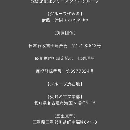
総合探偵社フリースタイルグループ
【グループ代表者】
伊藤 計樹 / kazuki ito
【所属団体】
日本行政書士連合会 第17190812号
優良探偵社認定協会 代表理事
商標登録番号 第6977824号
【グループ所在地】
【愛知名古屋本部】
愛知県名古屋市港区木場町6-15
【三重支部】
三重県三重郡川越町南福崎641-3